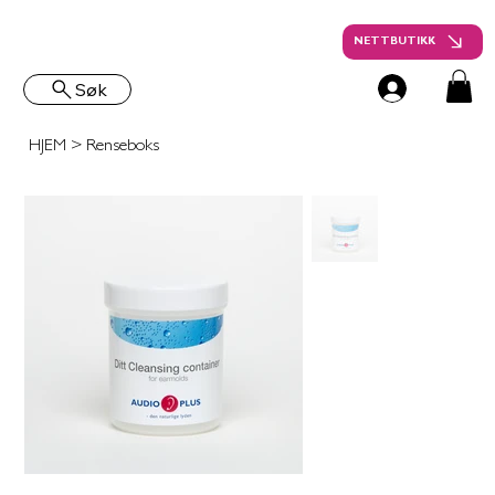
NETTBUTIKK
Søk
HJEM
>
Renseboks