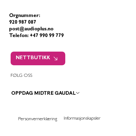
Orgnummer:
920 987 087
post@audioplus.no
Telefon: +47 990 99 779
NETTBUTIKK
FØLG OSS
OPPDAG MIDTRE GAUDAL
Informasjonskapsler
Personvernerklæring