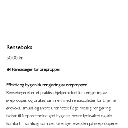
Renseboks
Pris
50,00 kr
🧼 Rensebeger for ørepropper
Effektiv og hygienisk rengjøring av ørepropper
Rensebegeret er et praktisk hjelpemiddel for rengjøring av
ørepropper, og brukes sammen med rensetabletter for å fjerne
ørevoks, smuss og andre urenheter. Regelmessig rengjøring
bidrar til å opprettholde god hygiene, bedre lydkvalitet og økt
komfort – samtidig som det forlenger levetiden på øreproppene.