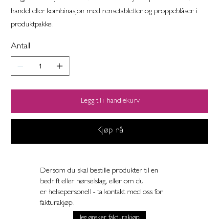
handel eller kombinasjon med rensetabletter og proppeblåser i
produktpakke.
Antall
Legg til i handlekurv
Kjøp nå
Dersom du skal bestille produkter til en
bedrift eller hørselslag, eller om du
er helsepersonell - ta kontakt med oss for
fakturakjøp.
Jeg ønsker fakturakjøp