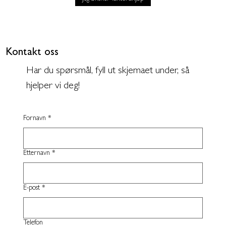
Kontakt oss
Har du spørsmål, fyll ut skjemaet under, så
hjelper vi deg!
Fornavn
*
Etternavn
*
E-post
*
Telefon