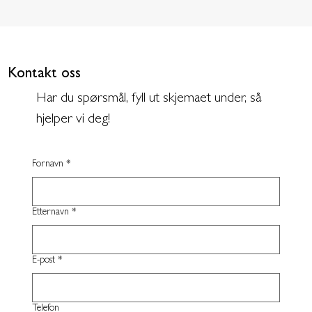
Kontakt oss
Har du spørsmål, fyll ut skjemaet under, så
hjelper vi deg!
Fornavn
*
Etternavn
*
E-post
*
Telefon