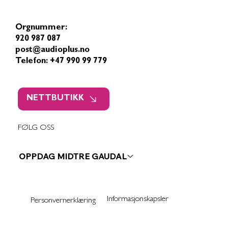
Orgnummer:
920 987 087
post@audioplus.no
Telefon: +47 990 99 779
NETTBUTIKK
FØLG OSS
OPPDAG MIDTRE GAUDAL
Informasjonskapsler
Personvernerklæring