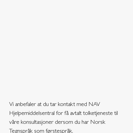
Vi anbefaler at du tar kontakt med NAV
Hjelpemiddelsentral for få avtalt tolketjeneste til
våre konsultasjoner dersom du har Norsk
Tegnspråk som førstespråk.