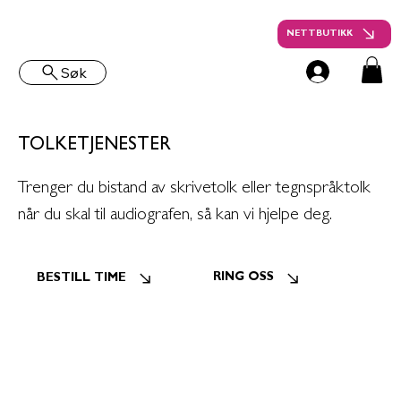
NETTBUTIKK
Søk
TOLKETJENESTER
Trenger du bistand av skrivetolk eller tegnspråktolk
når du skal til audiografen, så kan vi hjelpe deg.
RING OSS
BESTILL TIME