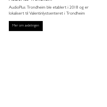
AudioPlus Trondheim ble etablert i 2018 og er
lokalisert til Valentinlystsenteret i Trondheim
Mer om avdelingen