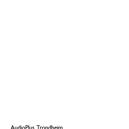
AudioPlus Trondheim