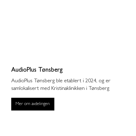
AudioPlus Tønsberg
AudioPlus Tønsberg ble etablert i 2024, og er
samlokalisert med Kristinaklinikken i Tønsberg
Mer om avdelingen