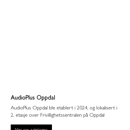
AudioPlus Oppdal
AudioPlus Oppdal ble etablert i 2024, og lokalisert i
2. etasje over Frivillighetssentralen på Oppdal