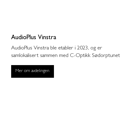
AudioPlus Vinstra
AudioPlus Vinstra ble etabler i 2023, og er
samlokalisert sammen med C-Optikk Sødorptunet
Mer om avdelingen