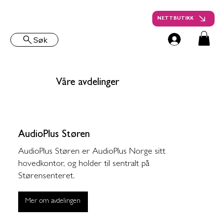
NETTBUTIKK
Søk
Våre avdelinger
AudioPlus Støren
AudioPlus Støren er AudioPlus Norge sitt
hovedkontor, og holder til sentralt på
Størensenteret.
Mer om avdelingen