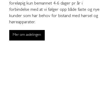
foreløpig kun bemannet 4-6 dager pr år i
forbindelse med at vi følger opp både faste og nye
kunder som har behov for bistand med hørsel og
høreapparater.
Mer om avdelingen