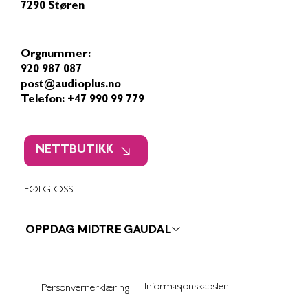
7290 Støren
Orgnummer:
920 987 087
post@audioplus.no
Telefon: +47 990 99 779
NETTBUTIKK
FØLG OSS
OPPDAG MIDTRE GAUDAL
Informasjonskapsler
Personvernerklæring