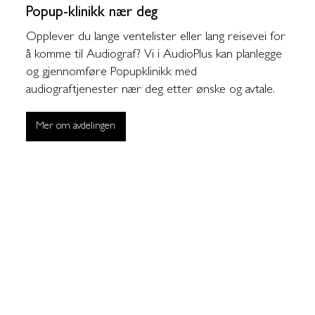
Popup-klinikk nær deg
Opplever du lange ventelister eller lang reisevei for
å komme til Audiograf? Vi i AudioPlus kan planlegge
og gjennomføre Popupklinikk med
audiograftjenester nær deg etter ønske og avtale.
Mer om avdelingen