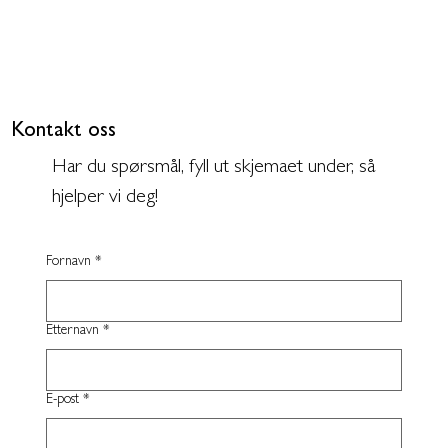
Kontakt oss
Har du spørsmål, fyll ut skjemaet under, så
hjelper vi deg!
Fornavn
*
Etternavn
*
E-post
*