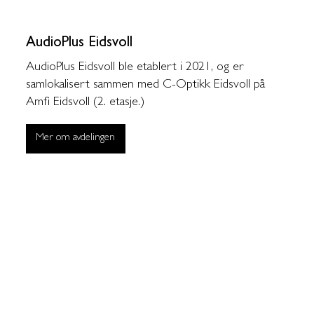
AudioPlus Eidsvoll
AudioPlus Eidsvoll ble etablert i 2021, og er
samlokalisert sammen med C-Optikk Eidsvoll på
Amfi Eidsvoll (2. etasje.)
Mer om avdelingen