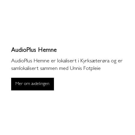
AudioPlus Hemne
AudioPlus Hemne er lokalisert i Kyrksæterøra og er
samlokalisert sammen med Unnis Fotpleie
Mer om avdelingen