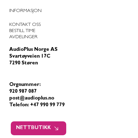
INFORMASJON
KONTAKT OSS
BESTILL TIME
AVDELINGER
AudioPlus Norge AS
Svartøyveien 17C
7290 Støren
Orgnummer:
920 987 087
post@audioplus.no
Telefon: +47 990 99 779
NETTBUTIKK