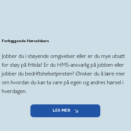
Forbyggende Hørselskurs
Jobber du i støyende omgivelser eller er du mye utsatt
for støy på fritida? Er du HMS-ansvarlig på jobben eller
jobber du bedriftshelsetjensten? Ønsker du å lære mer
om hvordan du kan ta vare på egen og andres hørsel i
hverdagen.
LES MER