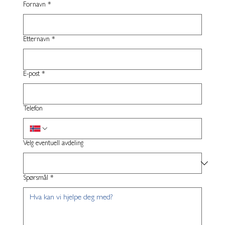
Fornavn
*
Etternavn
*
E-post
*
Telefon
Velg eventuell avdeling
Spørsmål
*