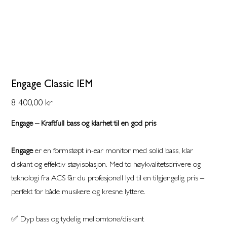
Engage Classic IEM
Pris
8 400,00 kr
Engage – Kraftfull bass og klarhet til en god pris
Engage
er en formstøpt in-ear monitor med solid bass, klar
diskant og effektiv støyisolasjon. Med to høykvalitetsdrivere og
teknologi fra ACS får du profesjonell lyd til en tilgjengelig pris –
perfekt for både musikere og kresne lyttere.
✅ Dyp bass og tydelig mellomtone/diskant