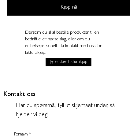
Kjøp nå
Dersom du skal bestille produkter til en
bedrift eller hørselslag, eller om du
er helsepersonell - ta kontakt med oss for
fakturakjøp.
Jeg ønsker fakturakjøp
Kontakt oss
Har du spørsmål, fyll ut skjemaet under, så
hjelper vi deg!
Fornavn
*