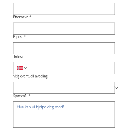
Etternavn
*
E-post
*
Telefon
Velg eventuell avdeling
Spørsmål
*