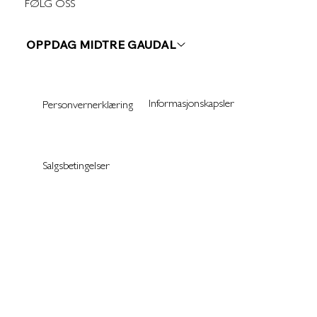
FØLG OSS
OPPDAG MIDTRE GAUDAL
Informasjonskapsler
Personvernerklæring
Salgsbetingelser