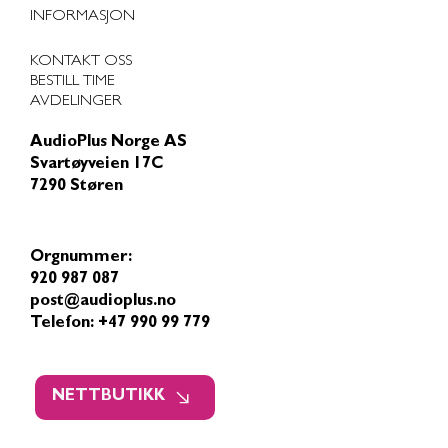
INFORMASJON
KONTAKT OSS
BESTILL TIME
AVDELINGER
AudioPlus Norge AS
Svartøyveien 17C
7290 Støren
Orgnummer:
920 987 087
post@audioplus.no
Telefon: +47 990 99 779
NETTBUTIKK