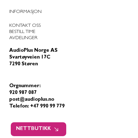
INFORMASJON
KONTAKT OSS
BESTILL TIME
AVDELINGER
AudioPlus Norge AS
Svartøyveien 17C
7290 Støren
Orgnummer:
920 987 087
post@audioplus.no
Telefon: +47 990 99 779
NETTBUTIKK