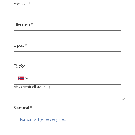
Fornavn
*
Etternavn
*
E-post
*
Telefon
Velg eventuell avdeling
Spørsmål
*