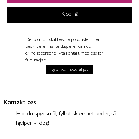
Kjøp nå
Dersom du skal bestille produkter til en
bedrift eller hørselslag, eller om du
er helsepersonell - ta kontakt med oss for
fakturakjøp.
Jeg ønsker fakturakjøp
Kontakt oss
Har du spørsmål, fyll ut skjemaet under, så
hjelper vi deg!