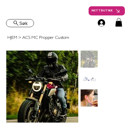
NETTBUTIKK
Søk
HJEM
>
ACS MC Propper Custom