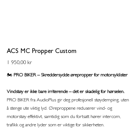
ACS MC Propper Custom
Pris
1 950,00 kr
🏍️
PRO BIKER – Skreddersydde ørepropper for motorsyklister
Vindstøy er ikke bare irriterende – det er skadelig for hørselen.
PRO BIKER fra AudioPlus gir deg profesjonell støydemping, uten
å stenge ute viktig lyd. Øreproppene reduserer vind- og
motorstøy effektivt, samtidig som du fortsatt hører intercom,
trafikk og andre lyder som er viktige for sikkerheten.