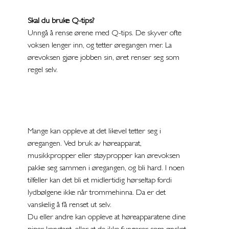
Skal du bruke Q-tips?
Unngå å rense ørene med Q-tips. De skyver ofte 
voksen lenger inn, og tetter øregangen mer. La 
ørevoksen gjøre jobben sin, øret renser seg som 
regel selv. 
Mange kan oppleve at det likevel tetter seg i 
øregangen. Ved bruk av høreapparat, 
musikkpropper eller støypropper kan ørevoksen 
pakke seg sammen i øregangen, og bli hard. I noen 
tilfeller kan det bli et midlertidig hørseltap fordi 
lydbølgene ikke når trommehinna. Da er det 
vanskelig å få renset ut selv. 
Du eller andre kan oppleve at høreapparatene dine 