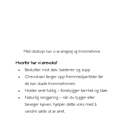
Med otoskopi kan vi se øregang og trommehinne
Hvorfor har vi ørevoks?
Beskytter mot støv, bakterier og sopp
Ørevoksen fanger opp fremmedpartikler før 
de kan skade trommehinnen.
Holder øret fuktig – forebygger tørrhet og kløe.
Naturlig rengjøring – når du tygger eller 
beveger kjeven, hjelper dette voks med å 
vandre sakte ut av øret.