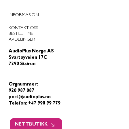
INFORMASJON
KONTAKT OSS
BESTILL TIME
AVDELINGER
AudioPlus Norge AS
Svartøyveien 17C
7290 Støren
Orgnummer:
920 987 087
post@audioplus.no
Telefon: +47 990 99 779
NETTBUTIKK