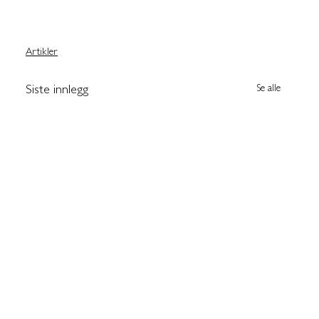
Artikler
Se alle
Siste innlegg