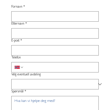
Fornavn
*
Etternavn
*
E-post
*
Telefon
Velg eventuell avdeling
Spørsmål
*