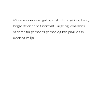
Ørevoks kan være gul og myk eller mørk og hard, 
begge deler er helt normalt. Farge og konsistens 
varierer fra person til person og kan påvirkes av 
alder og miljø.