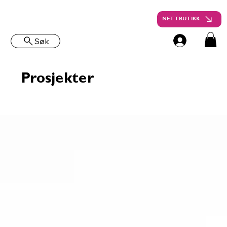
NETTBUTIKK
Søk
Prosjekter