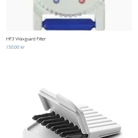
HF3 Waxguard Filter
Pris
150,00 kr