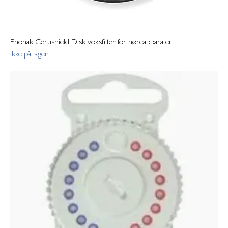
Phonak Cerushield Disk voksfilter for høreapparater
Ikke på lager