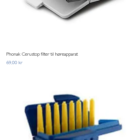
Phonak Cerustop filter til høreapparat
Pris
69,00 kr