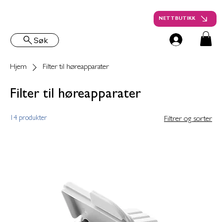
NETTBUTIKK
Søk
Hjem
Filter til høreapparater
Filter til høreapparater
14 produkter
Filtrer og sorter