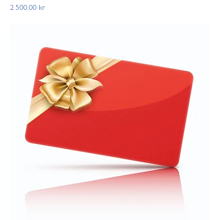
Pris
2 500,00 kr