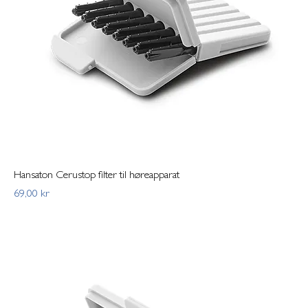
Hansaton Cerustop filter til høreapparat
Pris
69,00 kr