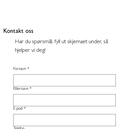
Kontakt oss
Har du spørsmål, fyll ut skjemaet under, så
hjelper vi deg!
Fornavn
*
Etternavn
*
E-post
*
Telefon