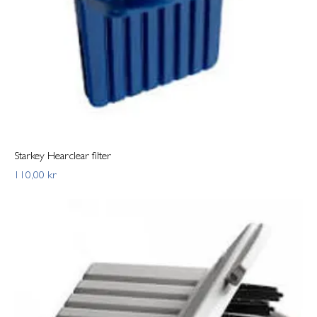
Starkey Hearclear filter
Pris
110,00 kr