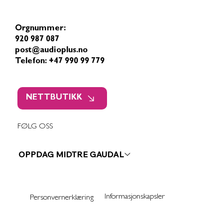
Orgnummer:
920 987 087
post@audioplus.no
Telefon: +47 990 99 779
NETTBUTIKK
FØLG OSS
OPPDAG MIDTRE GAUDAL
Informasjonskapsler
Personvernerklæring