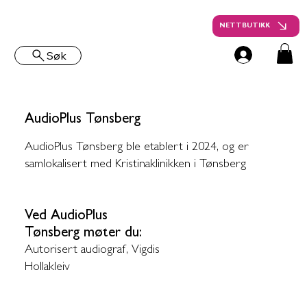
NETTBUTIKK
Søk
AudioPlus Tønsberg
AudioPlus Tønsberg ble etablert i 2024, og er
samlokalisert med Kristinaklinikken i Tønsberg
Ved AudioPlus
Tønsberg møter du:
Autorisert audiograf, Vigdis
Hollakleiv