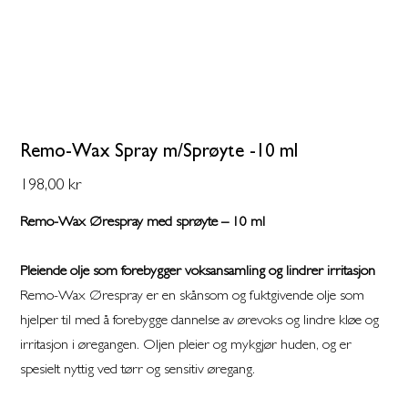
Remo-Wax Spray m/Sprøyte -10 ml
Pris
198,00 kr
Remo-Wax Ørespray med sprøyte – 10 ml
Pleiende olje som forebygger voksansamling og lindrer irritasjon
Remo-Wax Ørespray er en skånsom og fuktgivende olje som
hjelper til med å forebygge dannelse av ørevoks og lindre kløe og
irritasjon i øregangen. Oljen pleier og mykgjør huden, og er
spesielt nyttig ved tørr og sensitiv øregang.