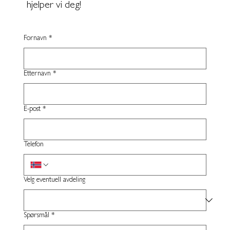
hjelper vi deg!
Fornavn
*
Etternavn
*
E-post
*
Telefon
Velg eventuell avdeling
Spørsmål
*