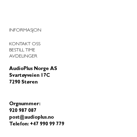
INFORMASJON
KONTAKT OSS
BESTILL TIME
AVDELINGER
AudioPlus Norge AS
Svartøyveien 17C
7290 Støren
Orgnummer:
920 987 087
post@audioplus.no
Telefon: +47 990 99 779