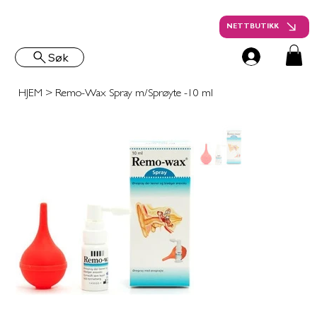
NETTBUTIKK
Søk
HJEM
>
Remo-Wax Spray m/Sprøyte -10 ml