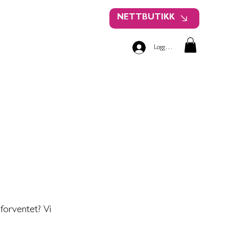
NETTBUTIKK
Logg inn
 forventet? Vi