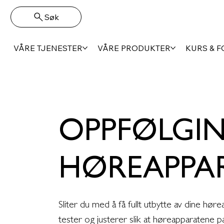
Søk
VÅRE TJENESTER
VÅRE PRODUKTER
KURS & 
OPPFØLGIN
HØREAPPA
Sliter du med å få fullt utbytte av dine hør
tester og justerer slik at høreapparatene p