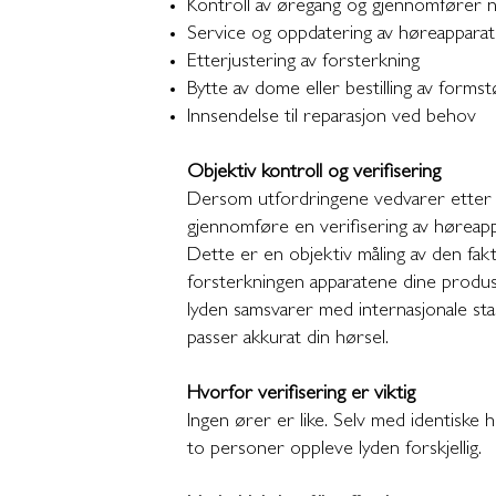
Kontroll av øregang og gjennomfører 
Service og oppdatering av høreappara
Etterjustering av forsterkning
Bytte av dome eller bestilling av form
Innsendelse til reparasjon ved behov
Objektiv kontroll og verifisering
Dersom utfordringene vedvarer etter ju
gjennomføre en verifisering av høreap
Dette er en objektiv måling av den fakt
forsterkningen apparatene dine produs
lyden samsvarer med internasjonale s
passer akkurat din hørsel.
Hvorfor verifisering er viktig
Ingen ører er like. Selv med identiske 
to personer oppleve lyden forskjellig.