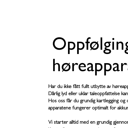
Oppfølgin
høreappar
Har du ikke fått fullt utbytte av hørea
Dårlig lyd eller uklar taleoppfattelse ka
Hos oss får du grundig kartlegging og o
apparatene fungerer optimalt for akkur
Vi starter alltid med en grundig gjenn