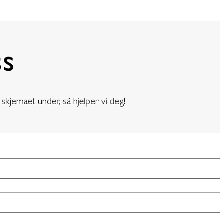
ss
 skjemaet under, så hjelper vi deg!