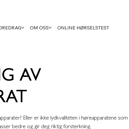
FOREDRAG
OM OSS
ONLINE HØRSELSTEST
G AV
RAT
eapparater? Eller er ikke lydkvaliteten i høreapparatene som
asser bedre og gir deg riktig forsterkning.