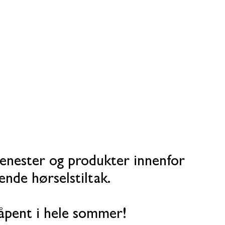
tjenester og produkter innenfor
ende hørselstiltak.
åpent i hele sommer!