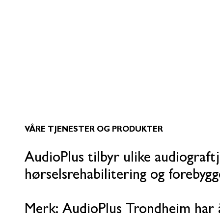
VÅRE TJENESTER OG PRODUKTER
AudioPlus tilbyr ulike audiograf
hørselsrehabilitering og forebygg
Merk: AudioPlus Trondheim har 