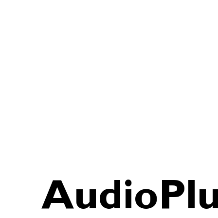
AudioPlu