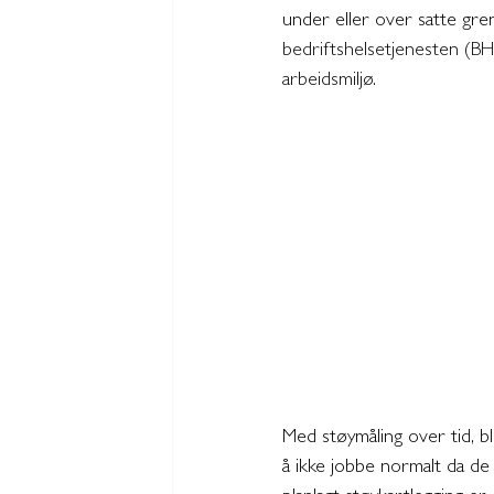
under eller over satte gren
bedriftshelsetjenesten (BH
arbeidsmiljø. 
Med støymåling over tid, bl
å ikke jobbe normalt da de 