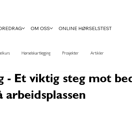
FOREDRAG
OM OSS
ONLINE HØRSELSTEST
elkurs
Hørselskartlegging
Prosjekter
Artikler
 - Et viktig steg mot be
å arbeidsplassen