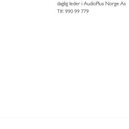
daglig leder i AudioPlus Norge As
Tlf: 990 99 779